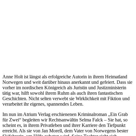
Anne Holt ist längst als erfolgreiche Autorin in ihrem Heimatland
Norwegen und weit darüber hinaus anerkannt und gefeiert. Dass sie
vorher im nordischen Königreich als Juristin und Justizministerin
tätig war, hilft sowohl ihrem Ruhm als auch ihren fantastischen
Geschichten. Nicht selten verwebt sie Wirklichkeit mit Fiktion und
verarbeitet ihr eigenes, spannendes Leben.
Im nun im Atrium Verlag erschienenen Kriminalroman „Ein Grab
für Zwei“ begleiten wir Rechtsanwältin Selma Falck – Sie hat, so
scheint es, in ihrem Privatleben und ihrer Karriere den Tiefpunkt
erreicht. Als sie von Jan Morell, dem Vater von Norwegens bester