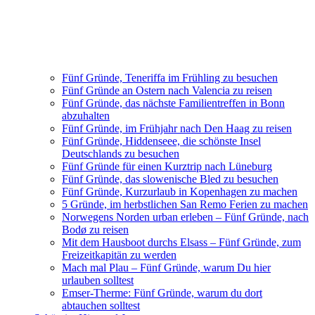
Fünf Gründe, Teneriffa im Frühling zu besuchen
Fünf Gründe an Ostern nach Valencia zu reisen
Fünf Gründe, das nächste Familientreffen in Bonn
abzuhalten
Fünf Gründe, im Frühjahr nach Den Haag zu reisen
Fünf Gründe, Hiddenseee, die schönste Insel
Deutschlands zu besuchen
Fünf Gründe für einen Kurztrip nach Lüneburg
Fünf Gründe, das slowenische Bled zu besuchen
Fünf Gründe, Kurzurlaub in Kopenhagen zu machen
5 Gründe, im herbstlichen San Remo Ferien zu machen
Norwegens Norden urban erleben – Fünf Gründe, nach
Bodø zu reisen
Mit dem Hausboot durchs Elsass – Fünf Gründe, zum
Freizeitkapitän zu werden
Mach mal Plau – Fünf Gründe, warum Du hier
urlauben solltest
Emser-Therme: Fünf Gründe, warum du dort
abtauchen solltest