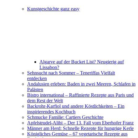
Kunstgeschichte ganz easy
Algarve auf der Bucket List? Neugierig auf
Lissabon?
Sehnsucht nach Sommer – Teneriffas Vielfalt
entdecken
Andalusien erleben: Baden in zwei Meeren, Schlafen in
Palästen
Bistro international – Raffinierte Rezepte aus Paris und
dem Rest der Welt
Backrohr-Karfiol und andere Köstlichkeiten – Ein
inspirierendes Kochbuch
Schmucke Familie: Cartiers Geschichte
Apfelstrudel-Alibi – Der 13. Fall vom Eberhofer Franz
Männer am Herd: Schnelle Rezepte für hungrige Kerle
Königliches Gemüse – 67 vegetarische Rezepte aus