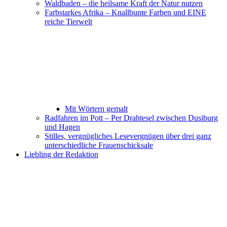
Waldbaden – die heilsame Kraft der Natur nutzen
Farbstarkes Afrika – Knallbunte Farben und EINE
reiche Tierwelt
Mit Wörtern gemalt
Radfahren im Pott – Per Drahtesel zwischen Dusiburg
und Hagen
Stilles, vergnügliches Lesevergnügen über drei ganz
unterschiedliche Frauenschicksale
Liebling der Redaktion