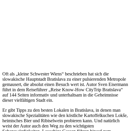
Oft als „kleine Schwester Wiens“ beschrieben hat sich die
slowakische Hauptstadt Bratislava zu einer pulsierenden Metropole
gemausert, die absolut einen Besuch wert ist. Autor Sven Eisermann
führt in dem Reiseführer „Reise Know-How CityTrip Bratislava“
auf 144 Seiten informativ und unterhaltsam in die Geheimnisse
dieser vielfältigen Stadt ein.
Er gibt Tipps zu den besten Lokalen in Bratislava, in denen man
slowakische Spezialitäten wie den köstliche Kartoffelkuchen Lokše,
heimisches Bier und Ribiselwein probieren kann. Und natürlich
weist der Autor auch den Weg zu den wichtigsten