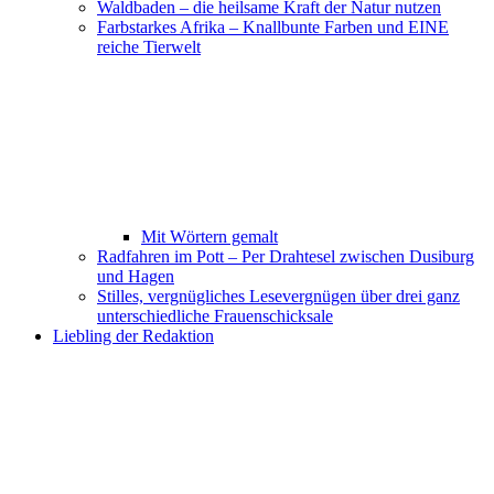
Waldbaden – die heilsame Kraft der Natur nutzen
Farbstarkes Afrika – Knallbunte Farben und EINE
reiche Tierwelt
Mit Wörtern gemalt
Radfahren im Pott – Per Drahtesel zwischen Dusiburg
und Hagen
Stilles, vergnügliches Lesevergnügen über drei ganz
unterschiedliche Frauenschicksale
Liebling der Redaktion