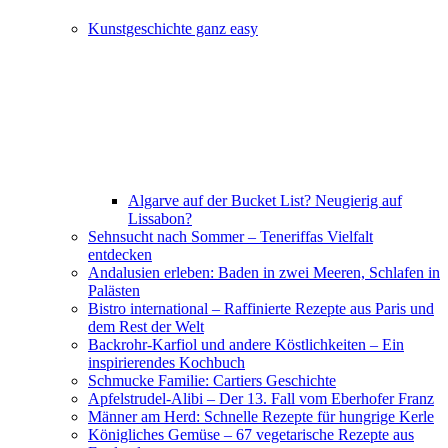
Kunstgeschichte ganz easy
Algarve auf der Bucket List? Neugierig auf
Lissabon?
Sehnsucht nach Sommer – Teneriffas Vielfalt
entdecken
Andalusien erleben: Baden in zwei Meeren, Schlafen in
Palästen
Bistro international – Raffinierte Rezepte aus Paris und
dem Rest der Welt
Backrohr-Karfiol und andere Köstlichkeiten – Ein
inspirierendes Kochbuch
Schmucke Familie: Cartiers Geschichte
Apfelstrudel-Alibi – Der 13. Fall vom Eberhofer Franz
Männer am Herd: Schnelle Rezepte für hungrige Kerle
Königliches Gemüse – 67 vegetarische Rezepte aus