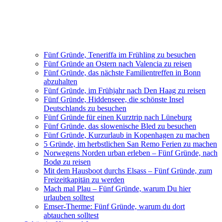
Fünf Gründe, Teneriffa im Frühling zu besuchen
Fünf Gründe an Ostern nach Valencia zu reisen
Fünf Gründe, das nächste Familientreffen in Bonn
abzuhalten
Fünf Gründe, im Frühjahr nach Den Haag zu reisen
Fünf Gründe, Hiddenseee, die schönste Insel
Deutschlands zu besuchen
Fünf Gründe für einen Kurztrip nach Lüneburg
Fünf Gründe, das slowenische Bled zu besuchen
Fünf Gründe, Kurzurlaub in Kopenhagen zu machen
5 Gründe, im herbstlichen San Remo Ferien zu machen
Norwegens Norden urban erleben – Fünf Gründe, nach
Bodø zu reisen
Mit dem Hausboot durchs Elsass – Fünf Gründe, zum
Freizeitkapitän zu werden
Mach mal Plau – Fünf Gründe, warum Du hier
urlauben solltest
Emser-Therme: Fünf Gründe, warum du dort
abtauchen solltest